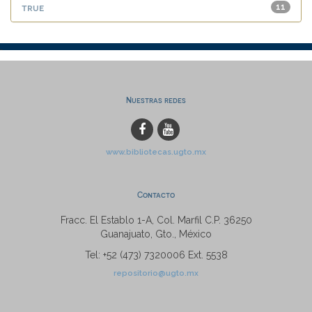
true
11
Nuestras redes
www.bibliotecas.ugto.mx
Contacto
Fracc. El Establo 1-A, Col. Marfil C.P. 36250
Guanajuato, Gto., México
Tel: +52 (473) 7320006 Ext. 5538
repositorio@ugto.mx