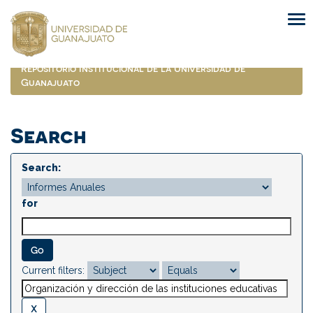
Skip
navigation
Repositorio Institucional de la Universidad de
Guanajuato
Search
Search:
for
Current filters: