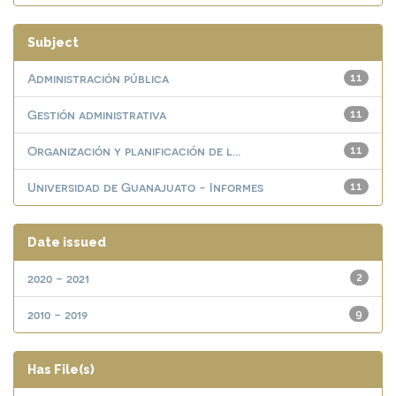
Subject
Administración pública
11
Gestión administrativa
11
Organización y planificación de l...
11
Universidad de Guanajuato - Informes
11
Date issued
2020 - 2021
2
2010 - 2019
9
Has File(s)