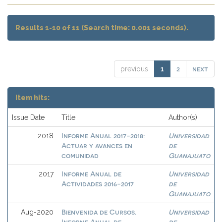
Results 1-10 of 11 (Search time: 0.001 seconds).
2
next
previous
1
Item hits:
Issue Date
Title
Author(s)
Informe Anual 2017-2018:
Universidad
2018
Actuar y avances en
de
comunidad
Guanajuato
Informe Anual de
Universidad
2017
Actividades 2016-2017
de
Guanajuato
Bienvenida de Cursos.
Universidad
Aug-2020
Informe Anual de
de