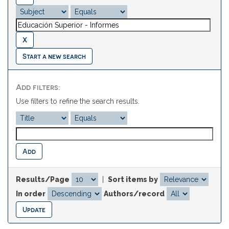
Start a new search
Add filters:
Use filters to refine the search results.
Results/Page
|
Sort items by
In order
Authors/record