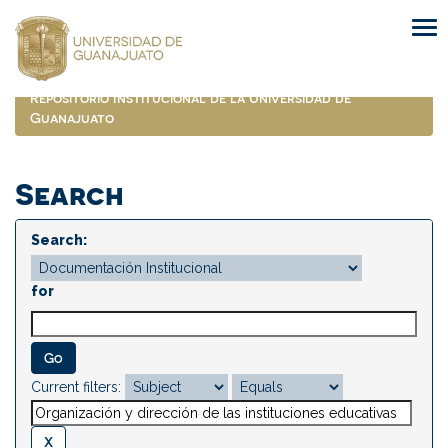
Skip
navigation
Repositorio Institucional de la Universidad de
Guanajuato
Search
Search:
for
Current filters: