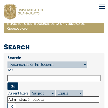
Skip
navigation
Repositorio Institucional de la Universidad de
Guanajuato
Search
Search:
for
Current filters: