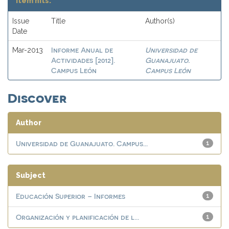
Item hits:
Issue
Title
Author(s)
Date
Informe Anual de
Universidad de
Mar-2013
Actividades [2012].
Guanajuato.
Campus León
Campus León
Discover
Author
Universidad de Guanajuato. Campus...
1
Subject
Educación Superior – Informes
1
Organización y planificación de l...
1