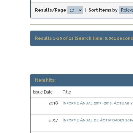
Results/Page
|
Sort items by
Results 1-10 of 11 (Search time: 0.001 second
Item hits:
Issue Date
Title
Informe Anual 2017-2018: Actuar 
2018
Informe Anual de Actividades 2016
2017