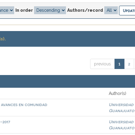
In order
Authors/record
s).
2
previous
1
Author(s)
y avances en comunidad
Universidad
Guanajuato
-2017
Universidad
Guanajuato