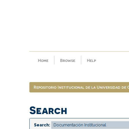
Skip
navigation
Home
Browse
Help
Repositorio Institucional de la Universidad de
Search
Search: