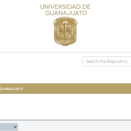
 Guanajuato