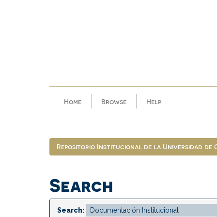
Skip
navigation
Home
Browse
Help
Repositorio Institucional de la Universidad de
Search
Search: