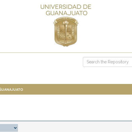
 Guanajuato