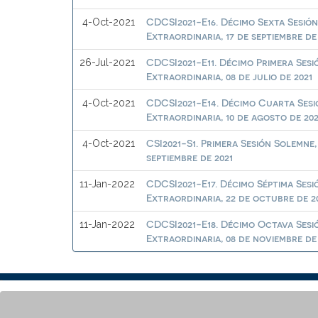
CDCSI2021-E16. Décimo Sexta Sesió
4-Oct-2021
Extraordinaria, 17 de septiembre de
CDCSI2021-E11. Décimo Primera Sesi
26-Jul-2021
Extraordinaria, 08 de julio de 2021
CDCSI2021-E14. Décimo Cuarta Sesi
4-Oct-2021
Extraordinaria, 10 de agosto de 202
CSI2021-S1. Primera Sesión Solemne,
4-Oct-2021
septiembre de 2021
CDCSI2021-E17. Décimo Séptima Sesi
11-Jan-2022
Extraordinaria, 22 de octubre de 2
CDCSI2021-E18. Décimo Octava Sesi
11-Jan-2022
Extraordinaria, 08 de noviembre de