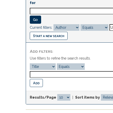
for
Current filters:
Start a new search
Add filters:
Use filters to refine the search results.
Results/Page
|
Sort items by