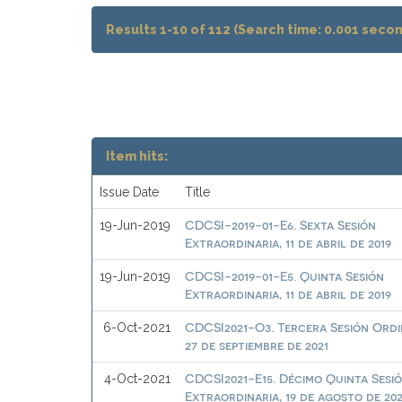
Results 1-10 of 112 (Search time: 0.001 secon
Item hits:
Issue Date
Title
CDCSI-2019-01-E6. Sexta Sesión
19-Jun-2019
Extraordinaria, 11 de abril de 2019
CDCSI-2019-01-E5. Quinta Sesión
19-Jun-2019
Extraordinaria, 11 de abril de 2019
CDCSI2021-O3. Tercera Sesión Ordi
6-Oct-2021
27 de septiembre de 2021
CDCSI2021-E15. Décimo Quinta Sesi
4-Oct-2021
Extraordinaria, 19 de agosto de 202