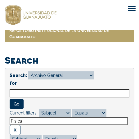
Skip
navigation
Repositorio Institucional de la Universidad de
Guanajuato
Search
Search:
for
Current filters: