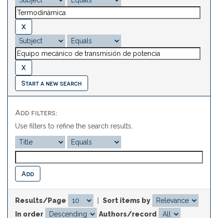
Start a new search
Add filters:
Use filters to refine the search results.
Results/Page
|
Sort items by
In order
Authors/record