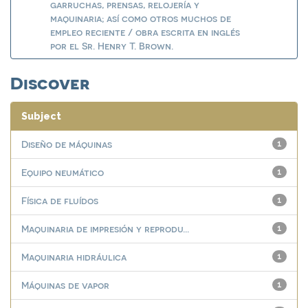
garruchas, prensas, relojería y
maquinaria; así como otros muchos de
empleo reciente / obra escrita en inglés
por el Sr. Henry T. Brown.
Discover
Subject
Diseño de máquinas
1
Equipo neumático
1
Física de fluídos
1
Maquinaria de impresión y reprodu...
1
Maquinaria hidráulica
1
Máquinas de vapor
1