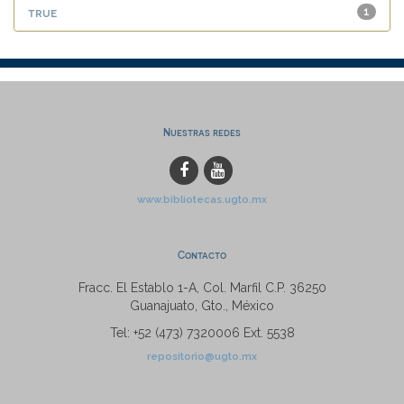
true
1
Nuestras redes
www.bibliotecas.ugto.mx
Contacto
Fracc. El Establo 1-A, Col. Marfil C.P. 36250
Guanajuato, Gto., México
Tel: +52 (473) 7320006 Ext. 5538
repositorio@ugto.mx