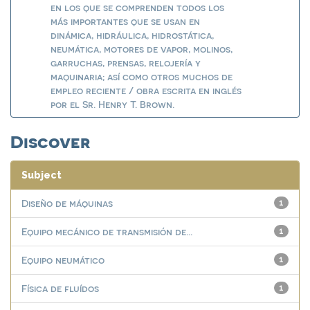
en los que se comprenden todos los
más importantes que se usan en
dinámica, hidráulica, hidrostática,
neumática, motores de vapor, molinos,
garruchas, prensas, relojería y
maquinaria; así como otros muchos de
empleo reciente / obra escrita en inglés
por el Sr. Henry T. Brown.
Discover
Subject
Diseño de máquinas
1
Equipo mecánico de transmisión de...
1
Equipo neumático
1
Física de fluídos
1