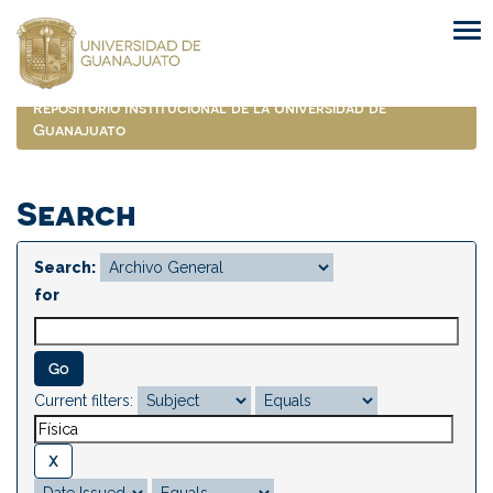
Skip
navigation
Repositorio Institucional de la Universidad de
Guanajuato
Search
Search:
for
Current filters: