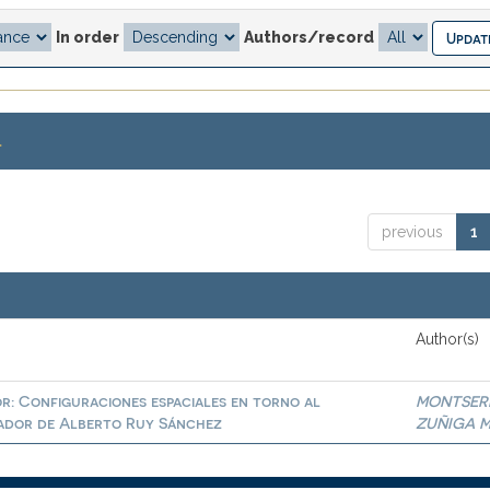
In order
Authors/record
.
previous
1
Author(s)
: Configuraciones espaciales en torno al
MONTSER
gador de Alberto Ruy Sánchez
ZUÑIGA 