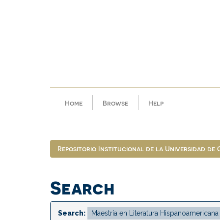
Skip
navigation
Home
Browse
Help
Repositorio Institucional de la Universidad de
Search
Search: