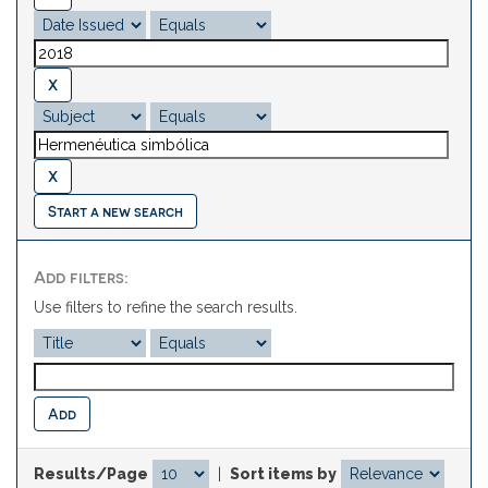
Start a new search
Add filters:
Use filters to refine the search results.
Results/Page
|
Sort items by