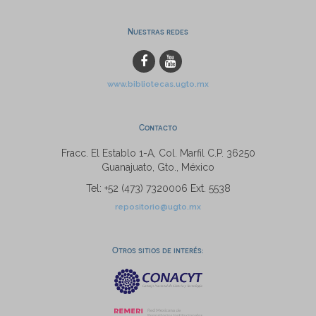
Nuestras redes
www.bibliotecas.ugto.mx
Contacto
Fracc. El Establo 1-A, Col. Marfil C.P. 36250
Guanajuato, Gto., México
Tel: +52 (473) 7320006 Ext. 5538
repositorio@ugto.mx
Otros sitios de interés: