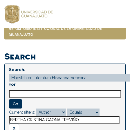
Skip
navigation
Repositorio Institucional de la Universidad de
Guanajuato
Search
Search:
for
Current filters: