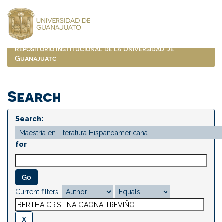
Skip
navigation
Repositorio Institucional de la Universidad de
Guanajuato
Search
Search:
for
Current filters: