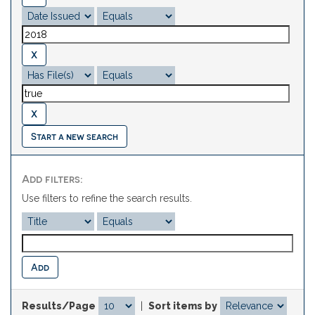
Start a new search
Add filters:
Use filters to refine the search results.
Results/Page
|
Sort items by