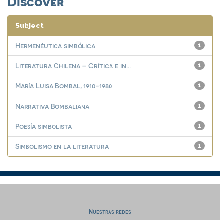
Discover
Subject
Hermenéutica simbólica
1
Literatura Chilena – Crítica e in...
1
María Luisa Bombal, 1910-1980
1
Narrativa Bombaliana
1
Poesía simbolista
1
Simbolismo en la literatura
1
Nuestras redes