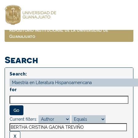
Skip
navigation
Repositorio Institucional de la Universidad de
Guanajuato
Search
Search:
for
Current filters: