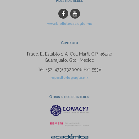
Nuestras redes
www.bibliotecas.ugto.mx
Contacto
Fracc. El Establo 1-A, Col. Marfil C.P. 36250
Guanajuato, Gto., México
Tel: +52 (473) 7320006 Ext. 5538
repositorio@ugto.mx
Otros sitios de interés: