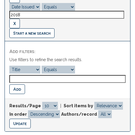
Start a new search
Add filters:
Use filters to refine the search results.
Results/Page
|
Sort items by
In order
Authors/record