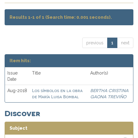
Results 1-1 of 1 (Search time: 0.001 seconds).
previous
1
next
Item hits:
Issue
Title
Author(s)
Date
Los símbolos en la obra
BERTHA CRISTINA
Aug-2018
de María Luisa Bombal
GAONA TREVIÑO
Discover
Subject