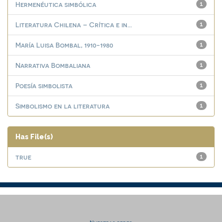
Hermenéutica simbólica
1
Literatura Chilena – Crítica e in...
1
María Luisa Bombal, 1910-1980
1
Narrativa Bombaliana
1
Poesía simbolista
1
Simbolismo en la literatura
1
Has File(s)
true
1