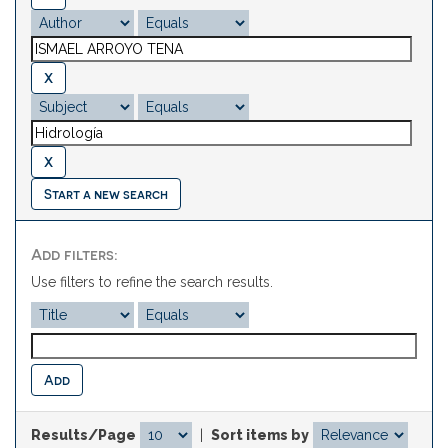
Start a new search
Add filters:
Use filters to refine the search results.
Results/Page
|
Sort items by