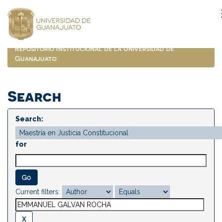
Skip
navigation
Repositorio Institucional de la Universidad de
Guanajuato
Search
Search:
for
Current filters: