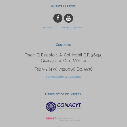
Nuestras redes
www.bibliotecas.ugto.mx
Contacto
Fracc. El Establo 1-A, Col. Marfil C.P. 36250
Guanajuato, Gto., México
Tel: +52 (473) 7320006 Ext. 5538
repositorio@ugto.mx
Otros sitios de interés: