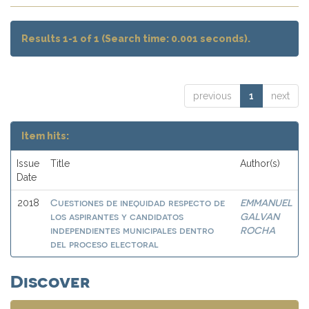
Results 1-1 of 1 (Search time: 0.001 seconds).
previous
1
next
Item hits:
Issue
Title
Author(s)
Date
Cuestiones de inequidad respecto de
EMMANUEL
2018
los aspirantes y candidatos
GALVAN
independientes municipales dentro
ROCHA
del proceso electoral
Discover