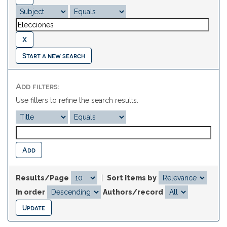
Start a new search
Add filters:
Use filters to refine the search results.
Results/Page
|
Sort items by
In order
Authors/record