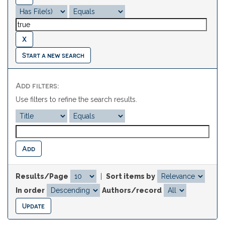
Start a new search
Add filters:
Use filters to refine the search results.
Results/Page
|
Sort items by
In order
Authors/record