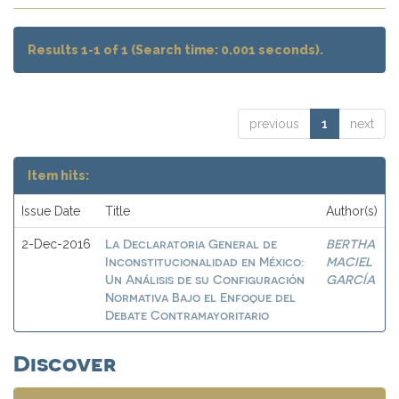
Results 1-1 of 1 (Search time: 0.001 seconds).
previous
1
next
Item hits:
Issue Date
Title
Author(s)
La Declaratoria General de
BERTHA
2-Dec-2016
Inconstitucionalidad en México:
MACIEL
Un Análisis de su Configuración
GARCÍA
Normativa Bajo el Enfoque del
Debate Contramayoritario
Discover