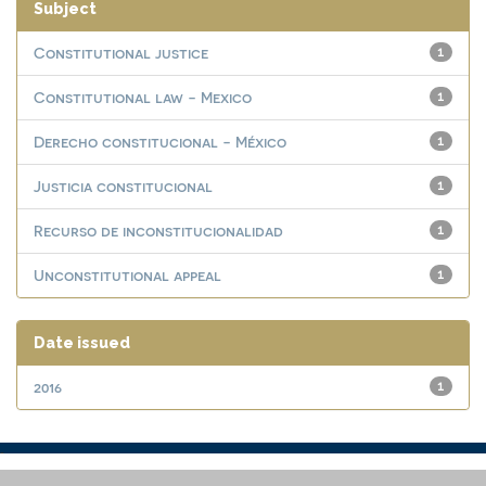
Subject
Constitutional justice
1
Constitutional law - Mexico
1
Derecho constitucional - México
1
Justicia constitucional
1
Recurso de inconstitucionalidad
1
Unconstitutional appeal
1
Date issued
2016
1