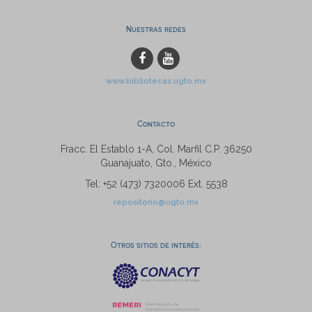
Nuestras redes
www.bibliotecas.ugto.mx
Contacto
Fracc. El Establo 1-A, Col. Marfil C.P. 36250
Guanajuato, Gto., México
Tel: +52 (473) 7320006 Ext. 5538
repositorio@ugto.mx
Otros sitios de interés: