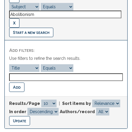
Start a new search
Add filters:
Use filters to refine the search results.
Results/Page
|
Sort items by
In order
Authors/record