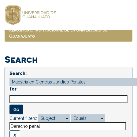
Skip
navigation
Repositorio Institucional de la Universidad de
Guanajuato
Search
Search:
for
Current filters: