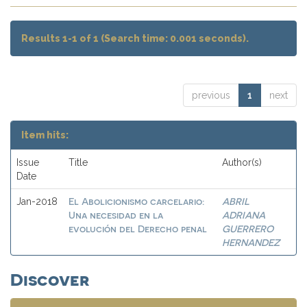
Results 1-1 of 1 (Search time: 0.001 seconds).
previous
1
next
Item hits:
Issue
Title
Author(s)
Date
El Abolicionismo carcelario:
ABRIL
Jan-2018
Una necesidad en la
ADRIANA
evolución del Derecho penal
GUERRERO
HERNANDEZ
Discover