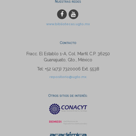
Nuestras redes
www.bibliotecas.ugto.mx
Contacto
Fracc. El Establo 1-A, Col. Marfil C.P. 36250
Guanajuato, Gto., México
Tel: +52 (473) 7320006 Ext. 5538
repositorio@ugto.mx
Otros sitios de interés: