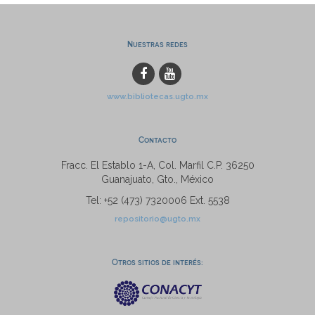
Nuestras redes
www.bibliotecas.ugto.mx
Contacto
Fracc. El Establo 1-A, Col. Marfil C.P. 36250
Guanajuato, Gto., México
Tel: +52 (473) 7320006 Ext. 5538
repositorio@ugto.mx
Otros sitios de interés: