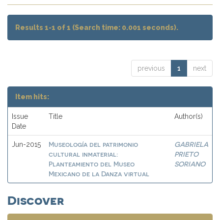
Results 1-1 of 1 (Search time: 0.001 seconds).
previous
1
next
Item hits:
Issue
Title
Author(s)
Date
Museología del patrimonio
GABRIELA
Jun-2015
cultural inmaterial:
PRIETO
Planteamiento del Museo
SORIANO
Mexicano de la Danza virtual
Discover