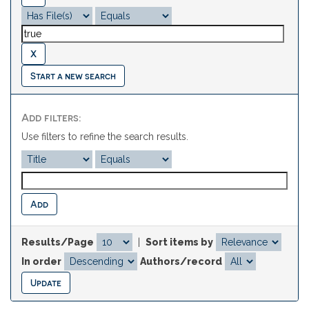
Start a new search
Add filters:
Use filters to refine the search results.
Results/Page
|
Sort items by
In order
Authors/record