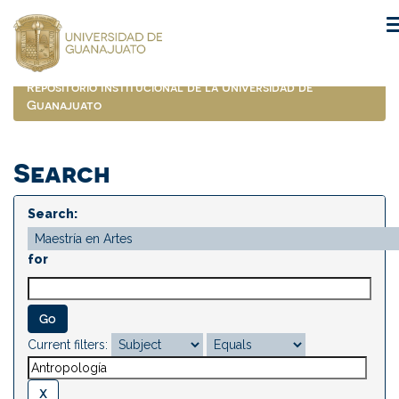
Skip
navigation
Repositorio Institucional de la Universidad de
Guanajuato
Search
Search:
for
Current filters: