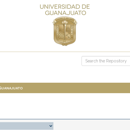
 Guanajuato