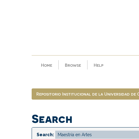
Skip
navigation
Home
Browse
Help
Repositorio Institucional de la Universidad de
Search
Search: