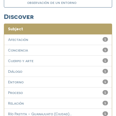
observación de un entorno
Discover
Subject
Afectación
1
Conciencia
1
Cuerpo y arte
1
Diálogo
1
Entorno
1
Proceso
1
Relación
1
Río Pastita – Guanajuato (Ciudad)...
1