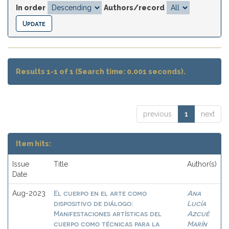
In order
Authors/record
Results 1-1 of 1 (Search time: 0.001 seconds).
previous
1
next
Item hits:
Issue
Title
Author(s)
Date
El cuerpo en el arte como
Ana
Aug-2023
dispositivo de diálogo:
Lucía
Manifestaciones artísticas del
Azcué
cuerpo como técnicas para la
Marín