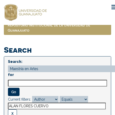
Skip
navigation
Repositorio Institucional de la Universidad de
Guanajuato
Search
Search:
for
Current filters: