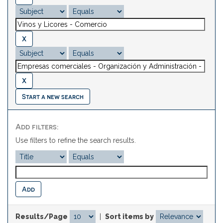
Start a new search
Add filters:
Use filters to refine the search results.
Results/Page
|
Sort items by