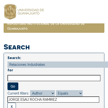
Skip
navigation
Repositorio Institucional de la Universidad de
Guanajuato
Search
Search:
for
Current filters: