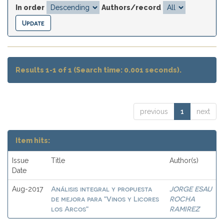
In order
Authors/record
Results 1-1 of 1 (Search time: 0.001 seconds).
previous
1
next
Item hits:
Issue
Title
Author(s)
Date
Análisis integral y propuesta
JORGE ESAU
Aug-2017
de mejora para "Vinos y Licores
ROCHA
los Arcos"
RAMIREZ