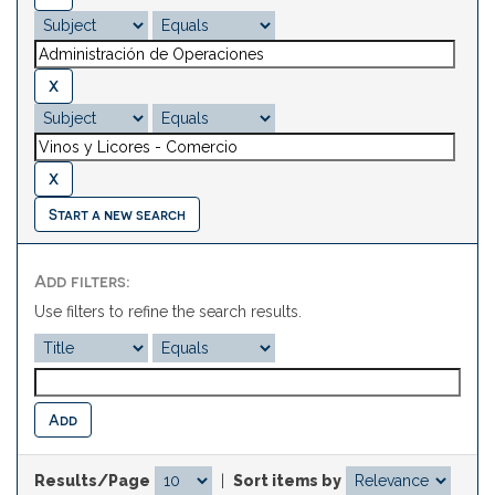
Start a new search
Add filters:
Use filters to refine the search results.
Results/Page
|
Sort items by