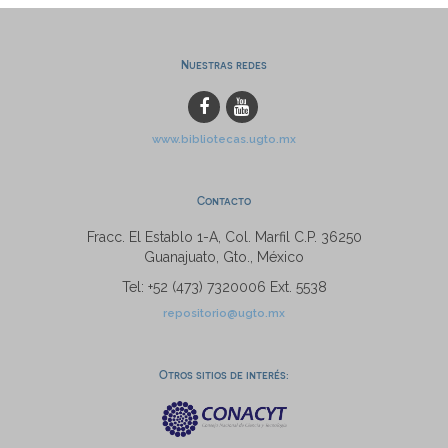
Nuestras redes
www.bibliotecas.ugto.mx
Contacto
Fracc. El Establo 1-A, Col. Marfil C.P. 36250
Guanajuato, Gto., México
Tel: +52 (473) 7320006 Ext. 5538
repositorio@ugto.mx
Otros sitios de interés: