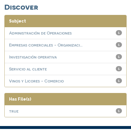
Discover
Subject
Administración de Operaciones
1
Empresas comerciales - Organizaci...
1
Investigación operativa
1
Servicio al cliente
1
Vinos y Licores - Comercio
1
Has File(s)
true
1