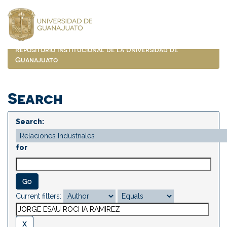
Skip
navigation
Repositorio Institucional de la Universidad de
Guanajuato
Search
Search:
for
Current filters: