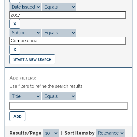
Start a new search
Add filters:
Use filters to refine the search results.
Results/Page
|
Sort items by