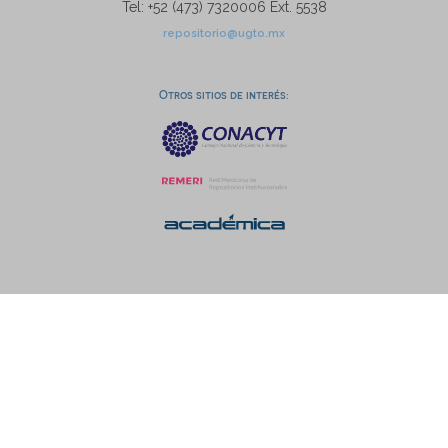
Tel: +52 (473) 7320006 Ext. 5538
repositorio@ugto.mx
Otros sitios de interés: