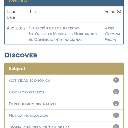
Item hits:
Issue
Title
Author(s)
Date
Situación de los Artistas
Ariel
Aug-2015
Intérpretes Musicales Mexicanos y
Corona
el Comercio Internacional
Parra
Discover
Subject
Actividad económica
1
Comercio interior
1
Derecho administrativo
1
Música, musicología
1
Teoría, análisis y crítica de las...
1