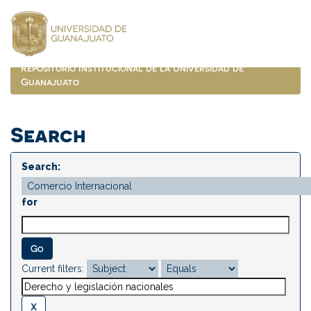
Skip
navigation
Repositorio Institucional de la Universidad de
Guanajuato
Search
Search:
for
Current filters: