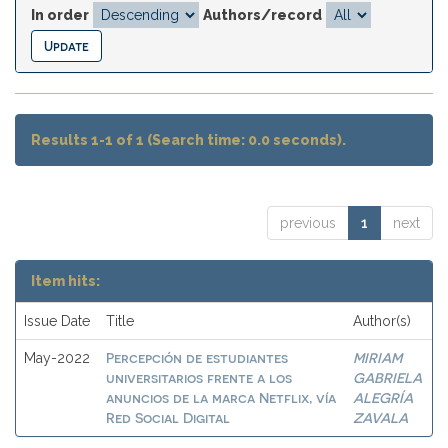
In order
Authors/record
Results 1-1 of 1 (Search time: 0.0 seconds).
previous
1
next
Item hits:
Issue Date
Title
Author(s)
Percepción de estudiantes
MIRIAM
May-2022
universitarios frente a los
GABRIELA
anuncios de la marca Netflix, vía
ALEGRÍA
Red Social Digital
ZAVALA