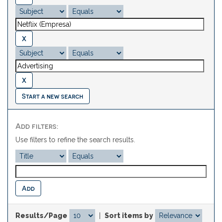
Start a new search
Add filters:
Use filters to refine the search results.
Results/Page
|
Sort items by