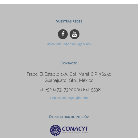
Nuestras redes
www.bibliotecas.ugto.mx
Contacto
Fracc. El Establo 1-A, Col. Marfil C.P. 36250
Guanajuato, Gto., México
Tel: +52 (473) 7320006 Ext. 5538
repositorio@ugto.mx
Otros sitios de interés: