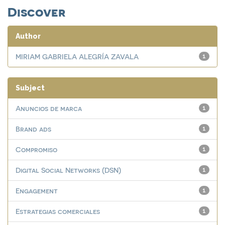
Discover
Author
MIRIAM GABRIELA ALEGRÍA ZAVALA
1
Subject
Anuncios de marca
1
Brand ads
1
Compromiso
1
Digital Social Networks (DSN)
1
Engagement
1
Estrategias comerciales
1