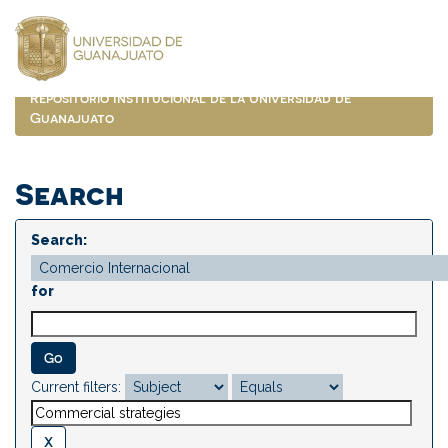
Skip
navigation
Repositorio Institucional de la Universidad de
Guanajuato
Search
Search:
for
Current filters: