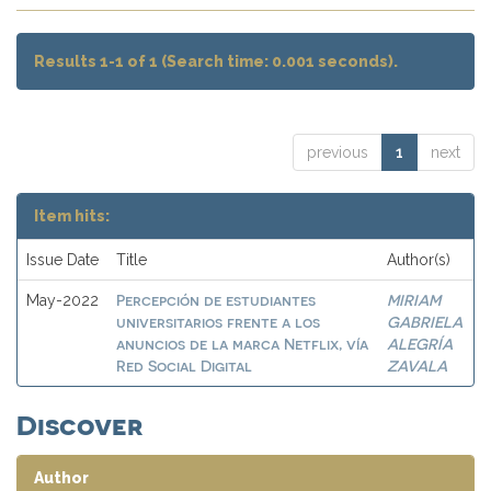
Results 1-1 of 1 (Search time: 0.001 seconds).
previous
1
next
Item hits:
Issue Date
Title
Author(s)
Percepción de estudiantes
MIRIAM
May-2022
universitarios frente a los
GABRIELA
anuncios de la marca Netflix, vía
ALEGRÍA
Red Social Digital
ZAVALA
Discover
Author