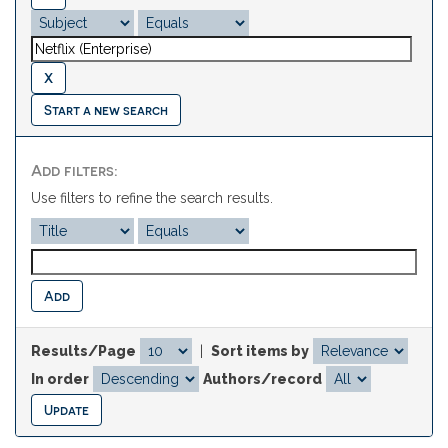
Start a new search
Add filters:
Use filters to refine the search results.
Results/Page
|
Sort items by
In order
Authors/record