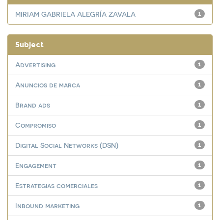
MIRIAM GABRIELA ALEGRÍA ZAVALA
1
Subject
Advertising
1
Anuncios de marca
1
Brand ads
1
Compromiso
1
Digital Social Networks (DSN)
1
Engagement
1
Estrategias comerciales
1
Inbound marketing
1