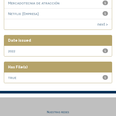
Mercadotecnia de atracción
1
Netflix (Empresa)
1
next >
Date issued
2022
1
Has File(s)
true
1
Nuestras redes