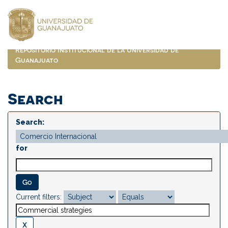
Skip
navigation
Repositorio Institucional de la Universidad de
Guanajuato
Search
Search:
for
Current filters: