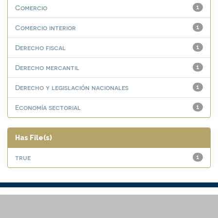
Comercio
1
Comercio interior
1
Derecho fiscal
1
Derecho mercantil
1
Derecho y legislación nacionales
1
Economía sectorial
1
Has File(s)
true
1