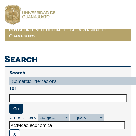
Skip
navigation
Repositorio Institucional de la Universidad de
Guanajuato
Search
Search:
for
Current filters: