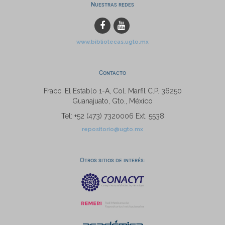
Nuestras redes
www.bibliotecas.ugto.mx
Contacto
Fracc. El Establo 1-A, Col. Marfil C.P. 36250
Guanajuato, Gto., México
Tel: +52 (473) 7320006 Ext. 5538
repositorio@ugto.mx
Otros sitios de interés: