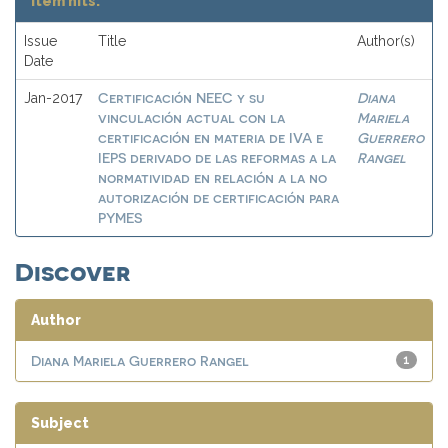
Item hits:
Issue
Title
Author(s)
Date
Certificación NEEC y su
Diana
Jan-2017
vinculación actual con la
Mariela
certificación en materia de IVA e
Guerrero
IEPS derivado de las reformas a la
Rangel
normatividad en relación a la no
autorización de certificación para
PYMES
Discover
Author
Diana Mariela Guerrero Rangel
1
Subject