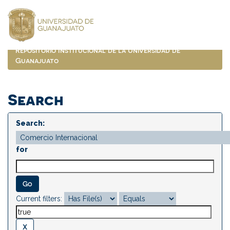
Skip
navigation
Repositorio Institucional de la Universidad de
Guanajuato
Search
Search:
for
Current filters: