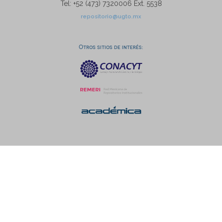
Tel: +52 (473) 7320006 Ext. 5538
repositorio@ugto.mx
Otros sitios de interés: