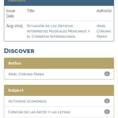
Item hits:
Issue
Title
Author(s)
Date
Situación de los Artistas
Ariel
Aug-2015
Intérpretes Musicales Mexicanos y
Corona
el Comercio Internacional
Parra
Discover
Author
Ariel Corona Parra
1
Subject
Actividad económica
1
Ciencias de las Artes y las Letras
1