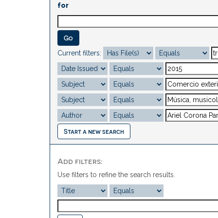
for
Current filters:
Start a new search
Add filters:
Use filters to refine the search results.