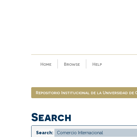
Skip
navigation
Home
Browse
Help
Repositorio Institucional de la Universidad de
Search
Search: