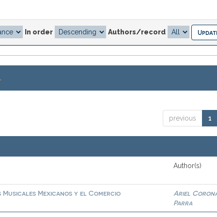
In order
Authors/record
.
previous
1
Author(s)
s Musicales Mexicanos y el Comercio
Ariel Coron
Parra