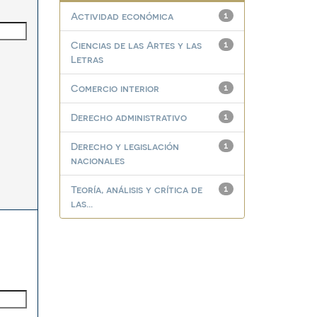
Actividad económica
1
Ciencias de las Artes y las
1
Letras
Comercio interior
1
Derecho administrativo
1
Derecho y legislación
1
nacionales
Teoría, análisis y crítica de
1
las...