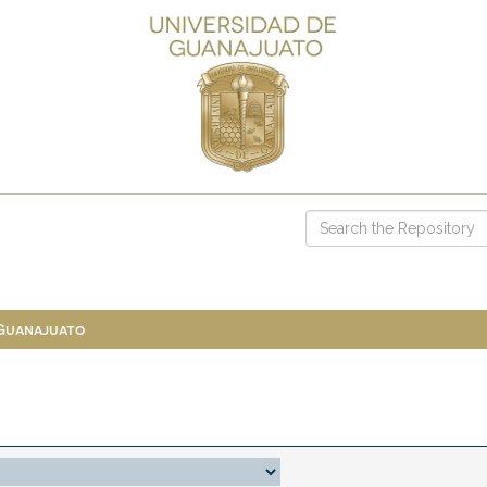
 Guanajuato