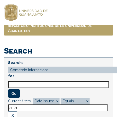
Skip
navigation
Repositorio Institucional de la Universidad de
Guanajuato
Search
Search:
for
Current filters: