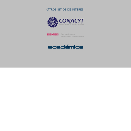
Otros sitios de interés: