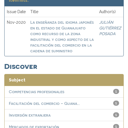
Item hits:
Issue Date
Title
Author(s)
La enseñanza del idioma japonés
JULIÁN
Nov-2020
en el estado de Guanajuato
GUTIÉRREZ
como recurso de la zona
POSADA
industrial y como aspecto de la
facilitación del comercio en la
cadena de suministro
Discover
Subject
Competencias profesionales
1
Facilitación del comercio – Guana...
1
Inversión extranjera
1
Mercados de exportación
1