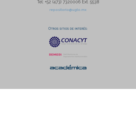
Tel: +52 (473) 7320006 Ext. 5538
repositorio@ugto.mx
Otros sitios de interés: