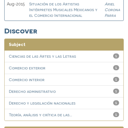
Situación de los Artistas
Ariel
Aug-2015
Intérpretes Musicales Mexicanos y
Corona
el Comercio Internacional
Parra
Discover
Subject
Ciencias de las Artes y las Letras
1
Comercio exterior
1
Comercio interior
1
Derecho administrativo
1
Derecho y legislación nacionales
1
Teoría, análisis y crítica de las...
1