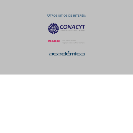
Otros sitios de interés: