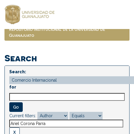
Skip
navigation
Repositorio Institucional de la Universidad de
Guanajuato
Search
Search:
for
Current filters: