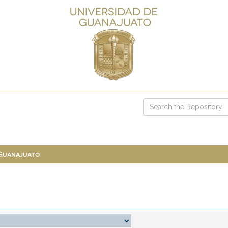
 Guanajuato