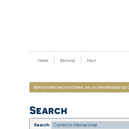
Skip
navigation
Home
Browse
Help
Repositorio Institucional de la Universidad de
Search
Search: