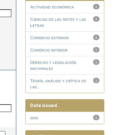
Actividad económica
1
Ciencias de las Artes y las
1
Letras
Comercio exterior
1
Comercio interior
1
Derecho y legislación
1
nacionales
Teoría, análisis y crítica de
1
las...
Date issued
2015
1