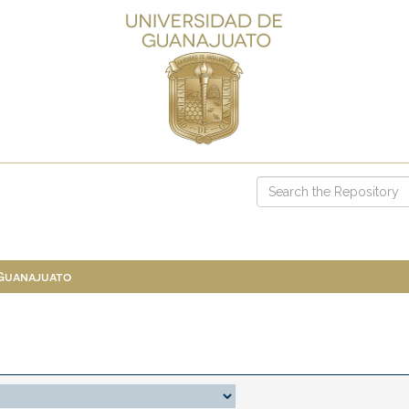
 Guanajuato