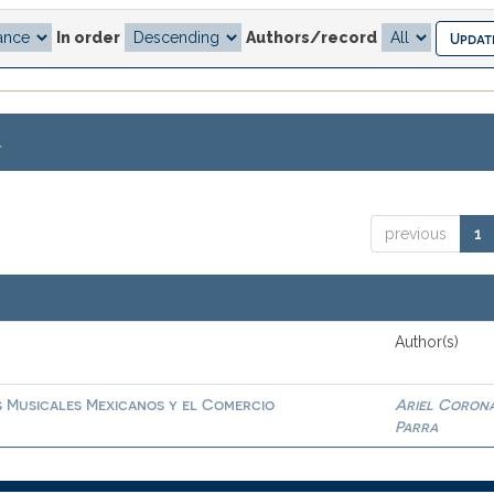
In order
Authors/record
.
previous
1
Author(s)
s Musicales Mexicanos y el Comercio
Ariel Coron
Parra