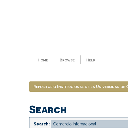
Skip
navigation
Home
Browse
Help
Repositorio Institucional de la Universidad de
Search
Search: