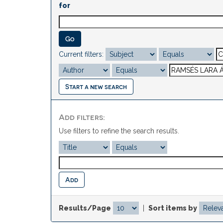
for
Current filters:
Start a new search
Add filters:
Use filters to refine the search results.
Results/Page
|
Sort items by