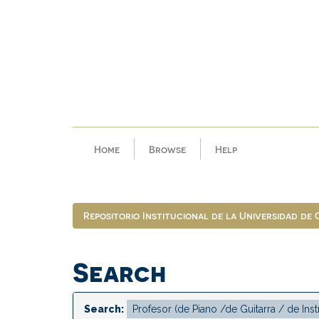
Skip
navigation
Home
Browse
Help
Repositorio Institucional de la Universidad de
Search
Search: