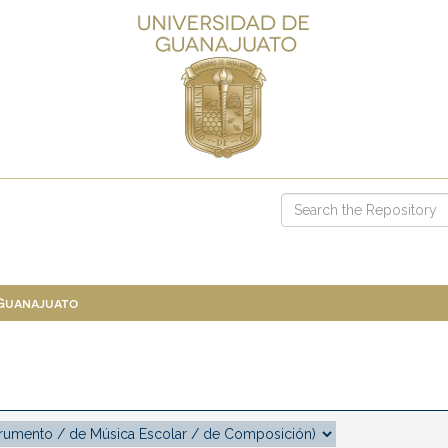
 Guanajuato