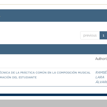
.
previous
1
Author(
écnica de la práctica común en la composición musical
RAMSÉ
rmación del estudiante
LARA
ÁLVAR