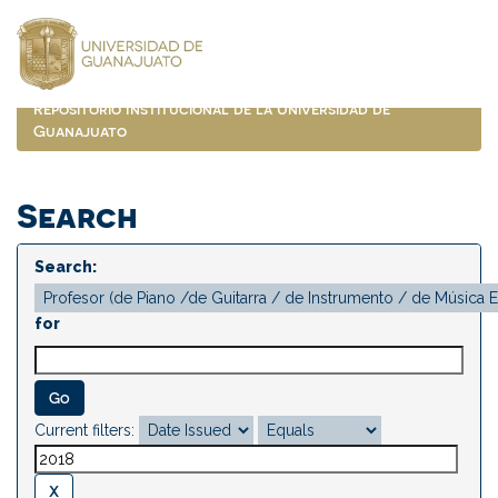
Skip
navigation
Repositorio Institucional de la Universidad de
Guanajuato
Search
Search:
for
Current filters: