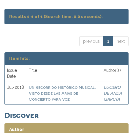
Results 1-1 of 1 (Search time: 0.0 seconds).
previous
1
next
Item hits:
Issue
Title
Author(s)
Date
Un Recorrido Histórico Musical,
LUCERO
Jul-2018
Visto desde las Arias de
DE ANDA
Concierto Para Voz
GARCÍA
Discover
Author