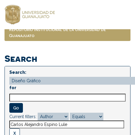
Skip
navigation
Repositorio Institucional de la Universidad de
Guanajuato
Search
Search:
for
Current filters: