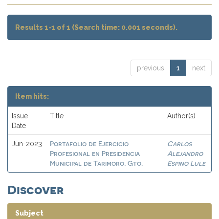
Results 1-1 of 1 (Search time: 0.001 seconds).
previous
1
next
Item hits:
Issue
Title
Author(s)
Date
Portafolio de Ejercicio
Carlos
Jun-2023
Profesional en Presidencia
Alejandro
Municipal de Tarimoro, Gto.
Espino Lule
Discover
Subject