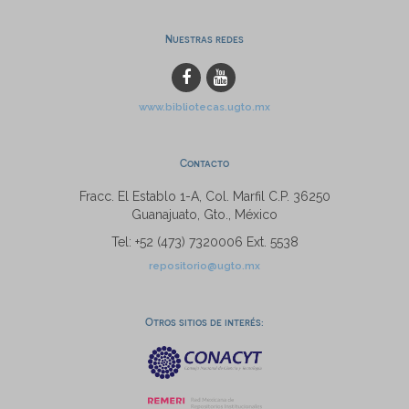
Nuestras redes
www.bibliotecas.ugto.mx
Contacto
Fracc. El Establo 1-A, Col. Marfil C.P. 36250
Guanajuato, Gto., México
Tel: +52 (473) 7320006 Ext. 5538
repositorio@ugto.mx
Otros sitios de interés: