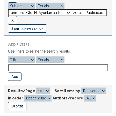
Start a new search
Add filters:
Use filters to refine the search results.
Results/Page
|
Sort items by
In order
Authors/record