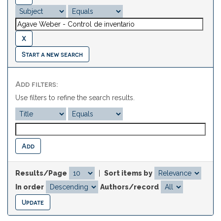
Start a new search
Add filters:
Use filters to refine the search results.
Results/Page
|
Sort items by
In order
Authors/record