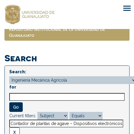
Skip
navigation
Repositorio Institucional de la Universidad de
Guanajuato
Search
Search:
for
Current filters: