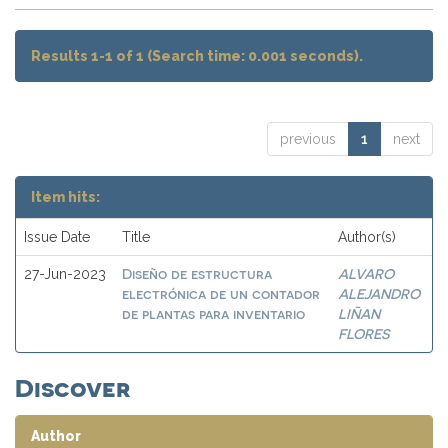
Results 1-1 of 1 (Search time: 0.001 seconds).
previous
1
next
Item hits:
Issue Date
Title
Author(s)
Diseño de estructura
ALVARO
27-Jun-2023
electrónica de un contador
ALEJANDRO
de plantas para inventario
LIÑAN
FLORES
Discover
Author