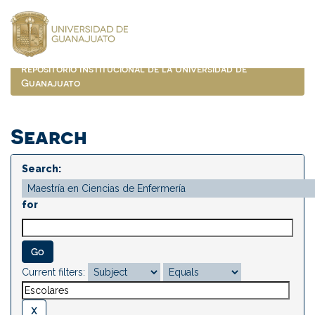
Skip
navigation
Repositorio Institucional de la Universidad de
Guanajuato
Search
Search:
for
Current filters: