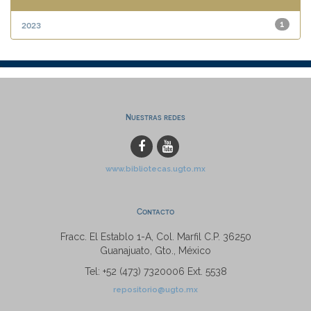
2023
1
Nuestras redes
www.bibliotecas.ugto.mx
Contacto
Fracc. El Establo 1-A, Col. Marfil C.P. 36250
Guanajuato, Gto., México
Tel: +52 (473) 7320006 Ext. 5538
repositorio@ugto.mx