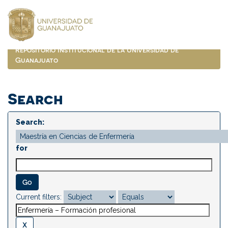
Skip
navigation
Repositorio Institucional de la Universidad de
Guanajuato
Search
Search:
for
Current filters: