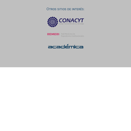
Otros sitios de interés: