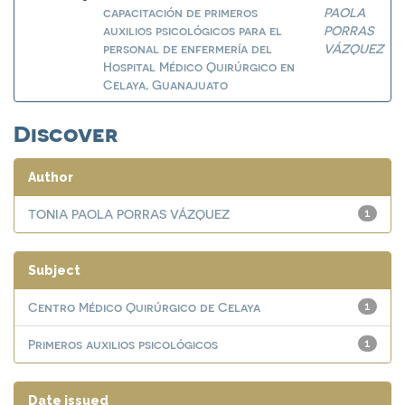
capacitación de primeros
PAOLA
auxilios psicológicos para el
PORRAS
personal de enfermería del
VÁZQUEZ
Hospital Médico Quirúrgico en
Celaya, Guanajuato
Discover
Author
TONIA PAOLA PORRAS VÁZQUEZ
1
Subject
Centro Médico Quirúrgico de Celaya
1
Primeros auxilios psicológicos
1
Date issued