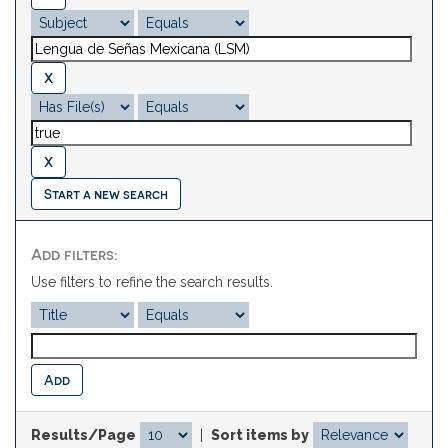
Start a new search
Add filters:
Use filters to refine the search results.
Results/Page
|
Sort items by