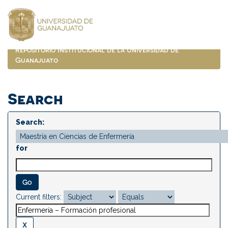
Skip
navigation
Repositorio Institucional de la Universidad de
Guanajuato
Search
Search:
for
Current filters: