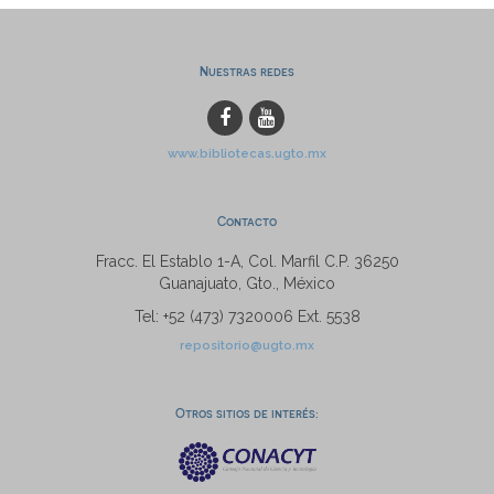
Nuestras redes
www.bibliotecas.ugto.mx
Contacto
Fracc. El Establo 1-A, Col. Marfil C.P. 36250
Guanajuato, Gto., México
Tel: +52 (473) 7320006 Ext. 5538
repositorio@ugto.mx
Otros sitios de interés: