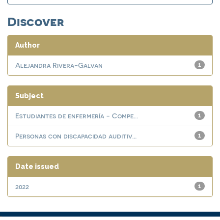
Discover
Author
Alejandra Rivera-Galvan
1
Subject
Estudiantes de enfermería - Compe...
1
Personas con discapacidad auditiv...
1
Date issued
2022
1