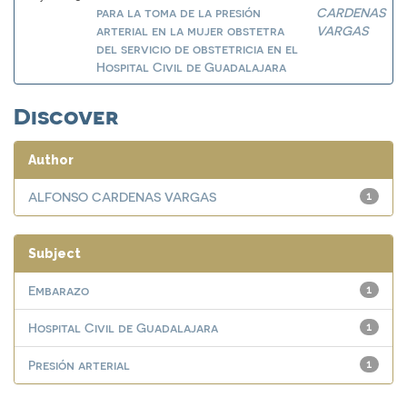
para la toma de la presión
CARDENAS
arterial en la mujer obstetra
VARGAS
del servicio de obstetricia en el
Hospital Civil de Guadalajara
Discover
Author
ALFONSO CARDENAS VARGAS
1
Subject
Embarazo
1
Hospital Civil de Guadalajara
1
Presión arterial
1