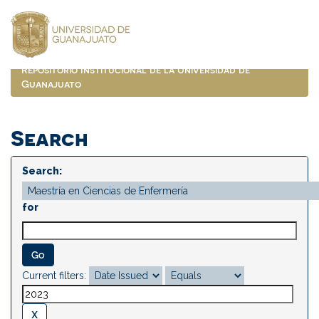
Skip
navigation
Repositorio Institucional de la Universidad de
Guanajuato
Search
Search:
for
Current filters: