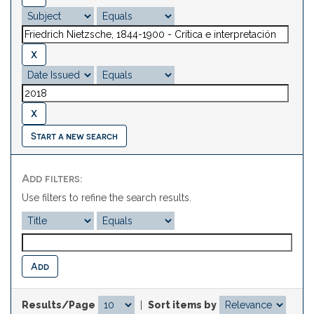
Start a new search
Add filters:
Use filters to refine the search results.
Results/Page
|
Sort items by