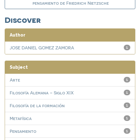
pensamiento de Friedrich Nietzsche
Discover
Author
JOSE DANIEL GOMEZ ZAMORA
1
Subject
Arte
1
Filosofía Alemana – Siglo XIX
1
Filosofía de la formación
1
Metafísica
1
Pensamiento
1