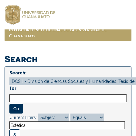
Skip
navigation
Repositorio Institucional de la Universidad de
Guanajuato
Search
Search:
for
Current filters: