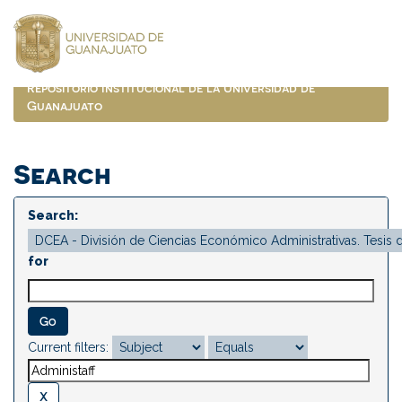
Skip
navigation
Repositorio Institucional de la Universidad de
Guanajuato
Search
Search:
for
Current filters: