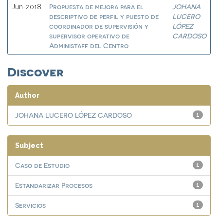
Propuesta de mejora para el
JOHANA
Jun-2018
descriptivo de perfil y puesto de
LUCERO
coordinador de supervisión y
LÓPEZ
supervisor operativo de
CARDOSO
Administaff del Centro
Discover
Author
JOHANA LUCERO LÓPEZ CARDOSO
1
Subject
Caso de Estudio
1
Estandarizar Procesos
1
Servicios
1