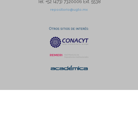
Tel: +52 (473) 7320006 Ext. 5538
repositorio@ugto.mx
Otros sitios de interés: