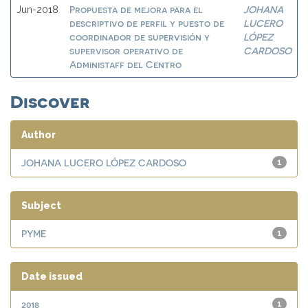
Propuesta de mejora para el
JOHANA
Jun-2018
descriptivo de perfil y puesto de
LUCERO
coordinador de supervisión y
LÓPEZ
supervisor operativo de
CARDOSO
Administaff del Centro
Discover
Author
JOHANA LUCERO LÓPEZ CARDOSO
1
Subject
PYME
1
Date issued
2018
1