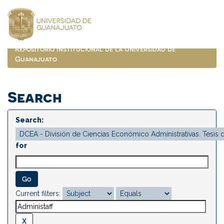
Skip
navigation
Repositorio Institucional de la Universidad de
Guanajuato
Search
Search:
for
Current filters: