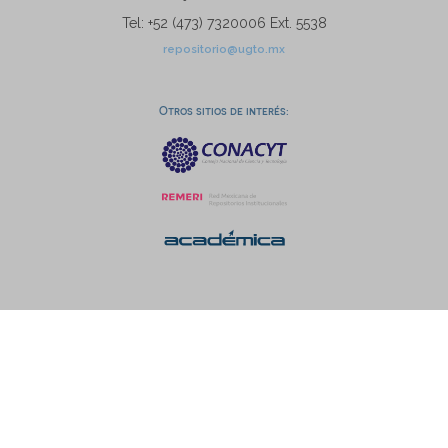
Tel: +52 (473) 7320006 Ext. 5538
repositorio@ugto.mx
Otros sitios de interés: