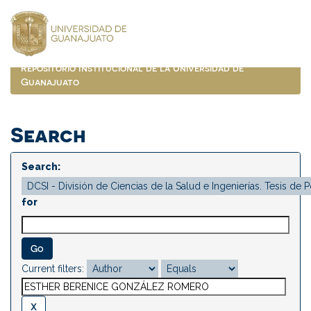
Skip
navigation
Repositorio Institucional de la Universidad de
Guanajuato
Search
Search:
for
Current filters: