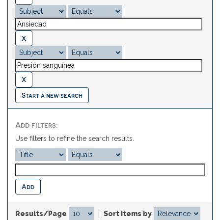
Start a new search
Add filters:
Use filters to refine the search results.
Results/Page
|
Sort items by