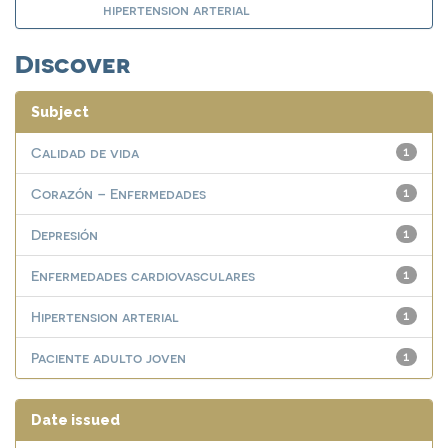
hipertension arterial
Discover
Subject
Calidad de vida
1
Corazón – Enfermedades
1
Depresión
1
Enfermedades cardiovasculares
1
Hipertension arterial
1
Paciente adulto joven
1
Date issued