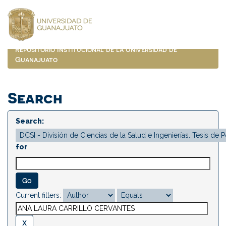
Skip
navigation
Repositorio Institucional de la Universidad de
Guanajuato
Search
Search:
for
Current filters: