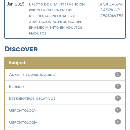
Efecto de una intervención
ANA LAURA
Jan-2018
psicoeducativa en las
CARRILLO
respuestas ineficaces de
CERVANTES
adaptación al proceso del
envejecimiento en adultos
maduros
Discover
Subject
Anxiety towards aging
1
Elderly
1
Estereotipos negativos
1
Gerontology
1
Gerontología
1