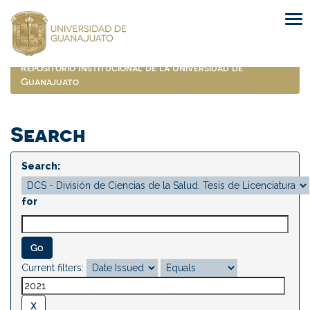
Skip
navigation
Repositorio Institucional de la Universidad de
Guanajuato
Search
Search:
for
Current filters: