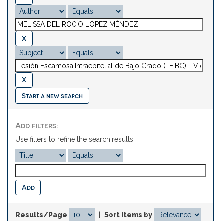
Start a new search
Add filters:
Use filters to refine the search results.
Results/Page
|
Sort items by