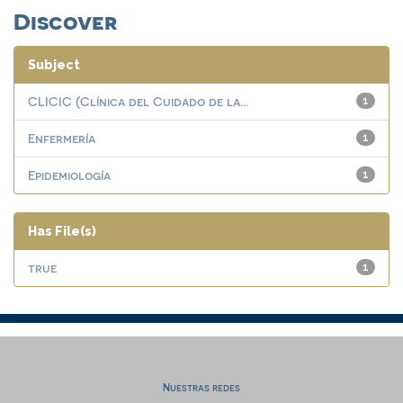
Discover
Subject
CLICIC (Clínica del Cuidado de la...
1
Enfermería
1
Epidemiología
1
Has File(s)
true
1
Nuestras redes