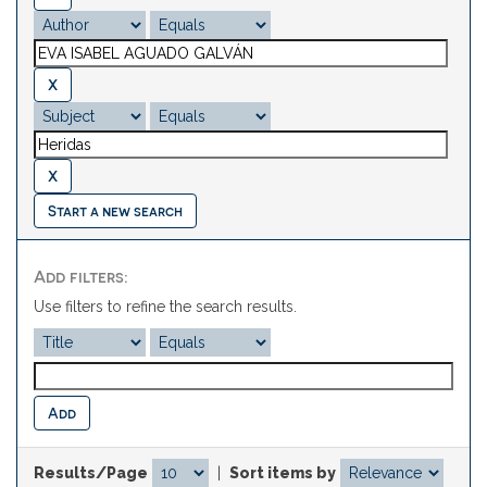
Start a new search
Add filters:
Use filters to refine the search results.
Results/Page
|
Sort items by