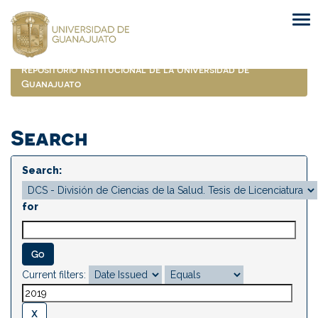
Skip
navigation
Repositorio Institucional de la Universidad de
Guanajuato
Search
Search:
for
Current filters: