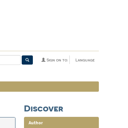
Sign on to:
Language
Discover
Author