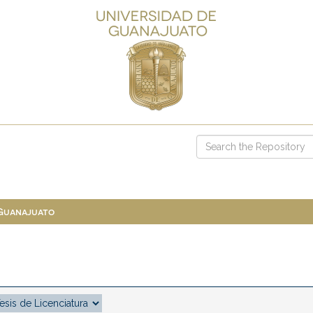
 Guanajuato