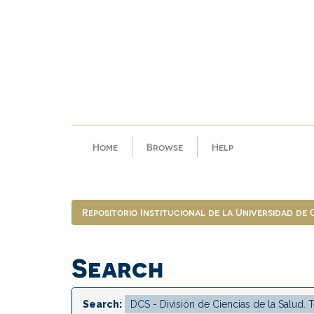
Skip
navigation
Home
Browse
Help
Repositorio Institucional de la Universidad de
Search
Search: