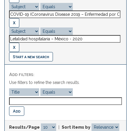
Start a new search
Add filters:
Use filters to refine the search results.
Results/Page
|
Sort items by