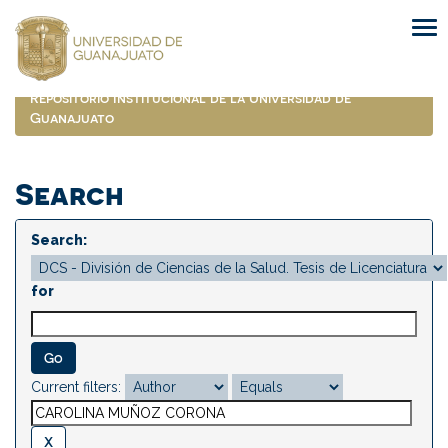
Skip
navigation
Repositorio Institucional de la Universidad de
Guanajuato
Search
Search:
for
Current filters: